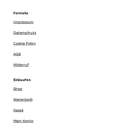
Formalia
Impressum
Datenschutz
Cookie Policy
AGB
Widerruf
Einkaufen
Shop
Warenkorb
Kasse
Mein Konto