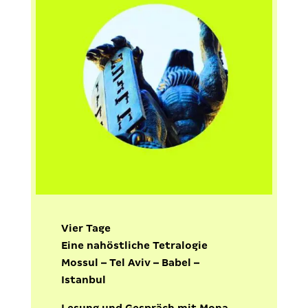
Vier Tage
Eine nahöstliche Tetralogie
Mossul – Tel Aviv – Babel –
Istanbul
Lesung und Gespräch mit Mona