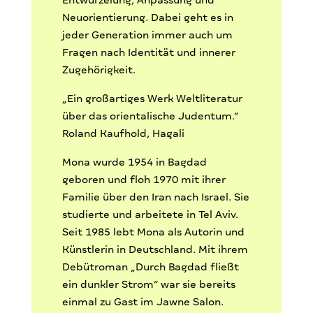
Neuorientierung. Dabei geht es in
jeder Generation immer auch um
Fragen nach Identität und innerer
Zugehörigkeit.
„Ein großartiges Werk Weltliteratur
über das orientalische Judentum.“
Roland Kaufhold, Hagali
Mona wurde 1954 in Bagdad
geboren und floh 1970 mit ihrer
Familie über den Iran nach Israel. Sie
studierte und arbeitete in Tel Aviv.
Seit 1985 lebt Mona als Autorin und
Künstlerin in Deutschland. Mit ihrem
Debütroman „Durch Bagdad fließt
ein dunkler Strom“ war sie bereits
einmal zu Gast im Jawne Salon.