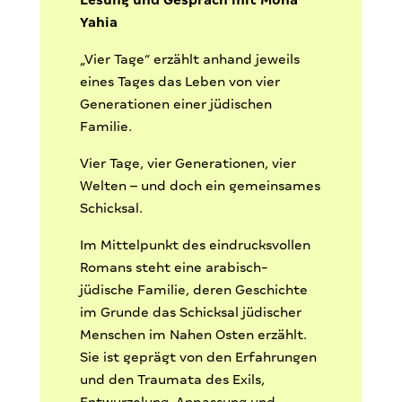
Yahia
„Vier Tage“ erzählt anhand jeweils
eines Tages das Leben von vier
Generationen einer jüdischen
Familie.
Vier Tage, vier Generationen, vier
Welten – und doch ein gemeinsames
Schicksal.
Im Mittelpunkt des eindrucksvollen
Romans steht eine arabisch-
jüdische Familie, deren Geschichte
im Grunde das Schicksal jüdischer
Menschen im Nahen Osten erzählt.
Sie ist geprägt von den Erfahrungen
und den Traumata des Exils,
Entwurzelung, Anpassung und