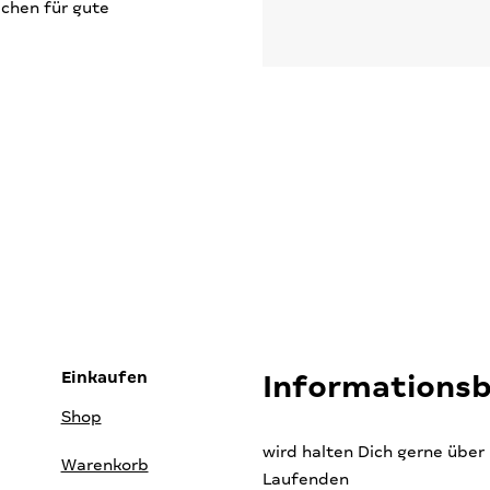
ichen für gute
Einkaufen
Informations
Shop
wird halten Dich gerne übe
Warenkorb
Laufenden