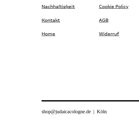
Nachhaltigkeit
Cookie Policy
Kontakt
AGB
Home
Widerruf
shop@judaicacologne.de
| Köln