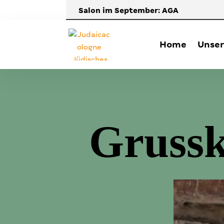
Salon im September: AGA
Home
Unser
Grussk