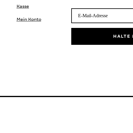
Kasse
Mein Konto
HALTE 