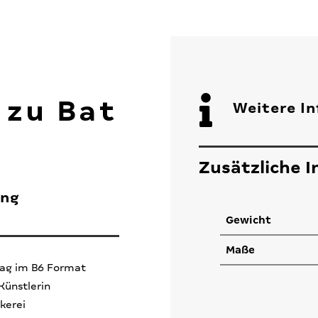

 zu Bat
Weitere I
Zusätzliche 
ung
Gewicht
Maße
ag im B6 Format
Künstlerin
kerei