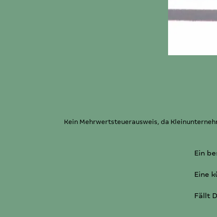
Kein Mehrwertsteuerausweis, da Kleinunternehm
Ein be
Eine k
Fällt 