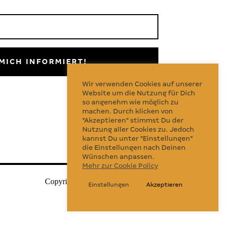
MICH INFORMIERT!
Wir verwenden Cookies auf unserer
Follow Us
Website um die Nutzung für Dich
so angenehm wie möglich zu
machen. Durch klicken von
"Akzeptieren" stimmst Du der
Nutzung aller Cookies zu. Jedoch
kannst Du unter "Einstellungen"
die Einstellungen nach Deinen
Wünschen anpassen.
Mehr zur Cookie Policy
Copyright © 2026 Judaica Cologne
Einstellungen
Akzeptieren