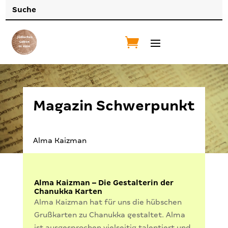
Magazin Schwerpunkt
Alma Kaizman
Alma Kaizman – Die Gestalterin der
Chanukka Karten
​Alma Kaizman hat für uns die hübschen
Grußkarten zu Chanukka gestaltet. Alma
ist ausgesprochen vielseitig talentiert und