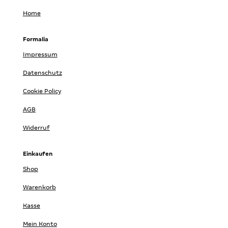
Home
Formalia
Impressum
Datenschutz
Cookie Policy
AGB
Widerruf
Einkaufen
Shop
Warenkorb
Kasse
Mein Konto